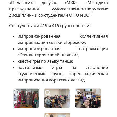
«Педагогика досуга», «МХК», «Методика
преподавания художественно-творческих
дисциплин» и со студентами ОФО и ЗО.
Со студентами 415 и 416 групп прошли:
импровизированная коллективная
импровизация сказки «Теремок»;
импровизированная театрализация
«Оживи героя своей шляпки»;
квест-игры по языку танца;
настольные игры на сплочение
студенческих групп, хореографическая
импровизация корякских легенд.