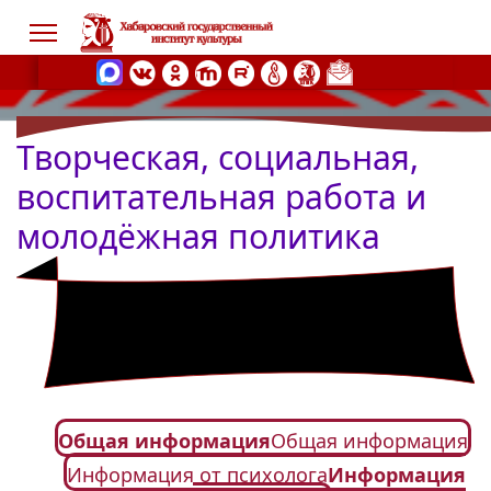
Творческая, социальная,
s.
воспитательная работа и
молодёжная политика
Общая информация
Общая информация
Информация от психолога
Информация