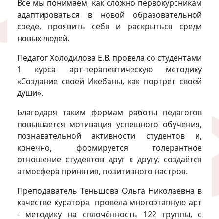
Все мы понимаем, как сложно первокурсникам
адаптироваться в новой образовательной
среде, проявить себя и раскрыться среди
новых людей.
Педагог Холодилова Е.В. провела со студентами
1 курса арт-терапевтическую методику
«Создание своей Икебаны, как портрет своей
души».
Благодаря таким формам работы педагогов
повышается мотивация успешного обучения,
познавательной активности студентов и,
конечно, формируется толерантное
отношение студентов друг к другу, создаётся
атмосфера принятия, позитивного настроя.
Преподаватель Теньшова Ольга Николаевна в
качестве куратора провела многоэтапную арт
- методику на сплочённость 122 группы, с