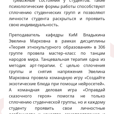
тревожные состояния у студентов. Такие
психологические формы работы способствуют
сплочению студенческих групп и позволяют
личности студента раскрыться и проявить
свою индивидуальность.
Преподаватель кафедры КиМ Владыкина
Эвелина Марковна в рамках дисциплины
«Теория этнокультурного образования» в 306
группе провела мастер–класс по танцам
народов мира. Танцевальная терапия одна из
методик арт-терапии. С целью сплочения
группы и снятия напряжения Эвелина
Марковна провела командную игру «Создайте
экзотические блюда при помощи нейросетей».
А командная деловая игра «Оправдай
сказочного героя» помогла не только
сплочению студенческой группы, но и каждому
студенту проявить свои личностные