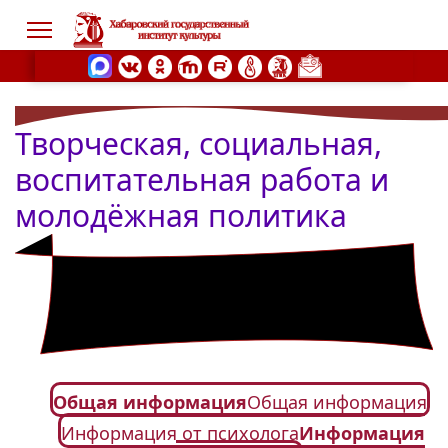
Творческая, социальная,
s.
воспитательная работа и
молодёжная политика
Общая информация
Общая информация
Информация от психолога
Информация