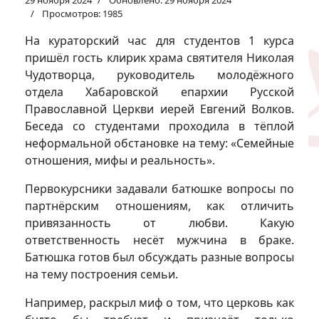
29 ноября 2024
Обновлено: 29 ноября 2024
Просмотров: 1985
На кураторский час для студентов 1 курса
пришёл гость клирик храма святителя Николая
Чудотворца, руководитель молодёжного
отдела Хабаровской епархии Русской
Православной Церкви иерей Евгений Волков.
Беседа со студентами проходила в тёплой
неформальной обстановке на тему: «Семейные
отношения, мифы и реальность».
Первокурсники задавали батюшке вопросы по
партнёрским отношениям, как отличить
привязанность от любви. Какую
ответственность несёт мужчина в браке.
Батюшка готов был обсуждать разные вопросы
на тему построения семьи.
Например, раскрыл миф о том, что церковь как