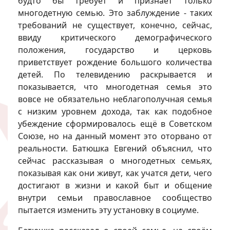
будто бы требует и признаёт только
многодетную семью. Это заблуждение - таких
требований не существует, конечно, сейчас,
ввиду критического демографического
положения, государство и церковь
приветствует рождение большого количества
детей. По телевидению раскрывается и
показывается, что многодетная семья это
вовсе не обязательно неблагополучная семья
с низким уровнем дохода, так как подобное
убеждение сформировалось ещё в Советском
Союзе, но на данный момент это оторвано от
реальности. Батюшка Евгений объяснил, что
сейчас рассказывая о многодетных семьях,
показывая как они живут, как учатся дети, чего
достигают в жизни и какой быт и общение
внутри семьи православное сообщество
пытается изменить эту установку в социуме.