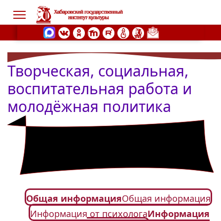
Творческая, социальная,
s.
воспитательная работа и
молодёжная политика
Общая информация
Общая информация
Информация от психолога
Информация