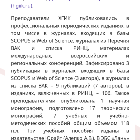
(hgiik.ru)
.
Преподаватели ХГИК публиковались в
профессиональных периодических изданиях, в
том числе в журналах, входящих в базы
SCOPUS и Web of Science, журналах из Перечня
ВАК и списка РИНЦ, материалах
международных, всероссийских и
региональных конференций. Зафиксировано 3
публикации в журналах, входящих в базы
SCOPUS и Web of Science (3 автора), в журналах
из списка ВАК – 9 публикаций (7 авторов), в
изданиях, включенных в РИНЦ, – 106. Также
преподавателями опубликована 1 научная
монография, подготовлено 17 творческих
монографий, 7 учебных и учебно-
методических пособий общим объемом 118
п.л. Три учебных пособия изданы в
издательстве Юрайт (Алепко А.В.). В ЭБС «Лань»