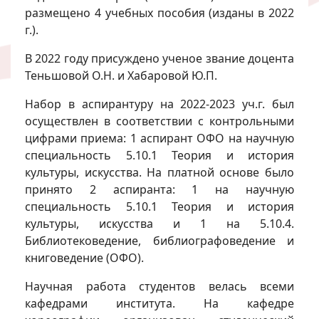
размещено 4 учебных пособия (изданы в 2022
г.).
В 2022 году присуждено ученое звание доцента
Теньшовой О.Н. и Хабаровой Ю.П.
Набор в аспирантуру на 2022-2023 уч.г. был
осуществлен в соответствии с контрольными
цифрами приема: 1 аспирант ОФО на научную
специальность 5.10.1 Теория и история
культуры, искусства. На платной основе было
принято 2 аспиранта: 1 на научную
специальность 5.10.1 Теория и история
культуры, искусства и 1 на 5.10.4.
Библиотековедение, библиографоведение и
книговедение (ОФО).
Научная работа студентов велась всеми
кафедрами института. На кафедре