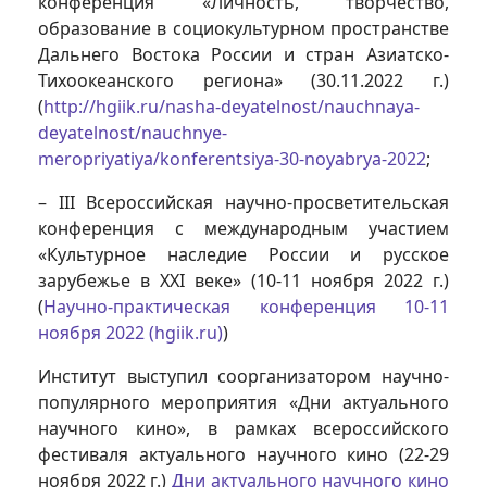
конференция «Личность, творчество,
образование в социокультурном пространстве
Дальнего Востока России и стран Азиатско-
Тихоокеанского региона» (30.11.2022 г.)
(
http://hgiik.ru/nasha-deyatelnost/nauchnaya-
deyatelnost/nauchnye-
meropriyatiya/konferentsiya-30-noyabrya-2022
;
– III Всероссийская научно-просветительская
конференция с международным участием
«Культурное наследие России и русское
зарубежье в XXI веке» (10-11 ноября 2022 г.)
(
Научно-практическая конференция 10-11
ноября 2022 (hgiik.ru)
)
Институт выступил соорганизатором научно-
популярного мероприятия «Дни актуального
научного кино», в рамках всероссийского
фестиваля актуального научного кино (22-29
ноября 2022 г.)
Дни актуального научного кино