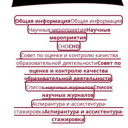
Общая информация
Общая информация
Научные мероприятия
Научные
мероприятия
СНО
СНО
Совет по оценке и контролю качества
образовательной деятельности
Совет по
оценке и контролю качества
образовательной деятельности
Список научных журналов
Список
научных журналов
Аспирантура и ассистентура-
стажировка
Аспирантура и ассистентура-
стажировка