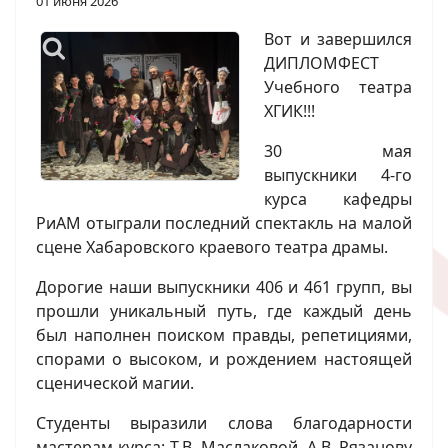
01 июня 2026
Вот и завершился
ДИПЛОМФЕСТ
Учебного театра
ХГИК!!!
30 мая
выпускники 4-го
курса кафедры
РиАМ отыграли последний спектакль на малой
сцене Хабаровского краевого театра драмы.
Дорогие наши выпускники 406 и 461 групп, вы
прошли уникальный путь, где каждый день
был наполнен поиском правды, репетициями,
спорами о высоком, и рождением настоящей
сценической магии.
Студенты выразили слова благодарности
мастерам курса: Т.В. Маслаковой, А.В. Рязанову