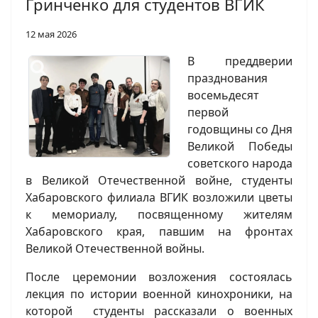
Гринченко для студентов ВГИК
12 мая 2026
В преддверии
празднования
восемьдесят
первой
годовщины со Дня
Великой Победы
советского народа
в Великой Отечественной войне, студенты
Хабаровского филиала ВГИК возложили цветы
к мемориалу, посвященному жителям
Хабаровского края, павшим на фронтах
Великой Отечественной войны.
После церемонии возложения состоялась
лекция по истории военной кинохроники, на
которой студенты рассказали о военных