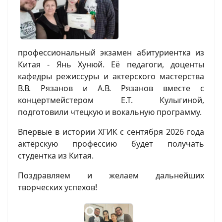
профессиональный экзамен абитуриентка из
Китая - Янь Хунюй. Её педагоги, доценты
кафедры режиссуры и актерского мастерства
В.В. Рязанов и А.В. Рязанов вместе с
концертмейстером Е.Т. Кулыгиной,
подготовили чтецкую и вокальную программу.
Впервые в истории ХГИК с сентября 2026 года
актёрскую профессию будет получать
студентка из Китая.
Поздравляем и желаем дальнейших
творческих успехов!