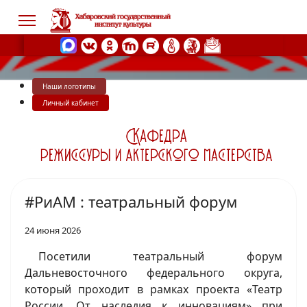
Наши логотипы
s.
Личный кабинет
#РиАМ : театральный форум
24 июня 2026
Посетили театральный форум
Дальневосточного федерального округа,
который проходит в рамках проекта «Театр
России. От наследия к инновациям» при