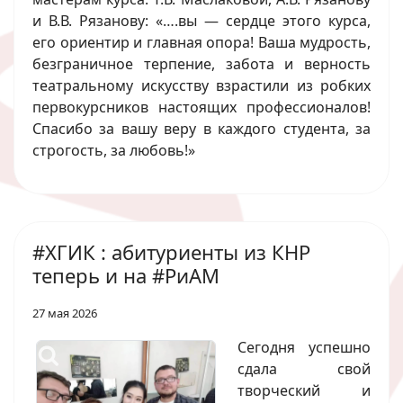
и В.В. Рязанову: «….вы — сердце этого курса,
его ориентир и главная опора! Ваша мудрость,
безграничное терпение, забота и верность
театральному искусству взрастили из робких
первокурсников настоящих профессионалов!
Спасибо за вашу веру в каждого студента, за
строгость, за любовь!»
#ХГИК : абитуриенты из КНР
теперь и на #РиАМ
27 мая 2026
Сегодня успешно
сдала свой
творческий и