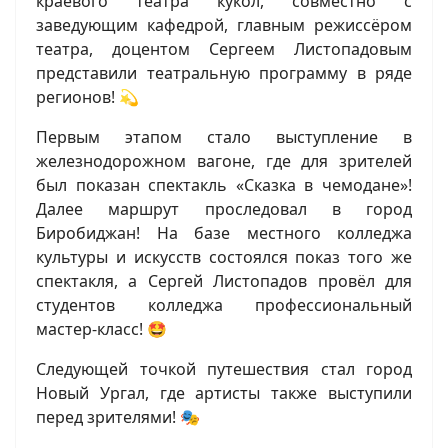
краевого театра кукол, совместно с
заведующим кафедрой, главным режиссёром
театра, доцентом Сергеем Листопадовым
представили театральную программу в ряде
регионов! 💫
Первым этапом стало выступление в
железнодорожном вагоне, где для зрителей
был показан спектакль «Сказка в чемодане»!
Далее маршрут проследовал в город
Биробиджан! На базе местного колледжа
культуры и искусств состоялся показ того же
спектакля, а Сергей Листопадов провёл для
студентов колледжа профессиональный
мастер-класс! 🤩
Следующей точкой путешествия стал город
Новый Ургал, где артисты также выступили
перед зрителями! 🎭