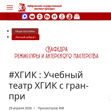
Наши логотипы
s.
Личный кабинет
#ХГИК : Учебный
театр ХГИК с гран-
при
29 апреля 2026
Просмотров: 458