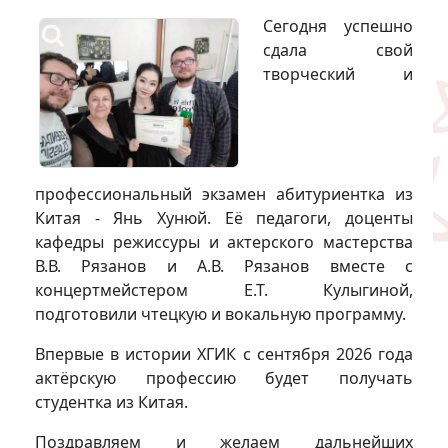
Сегодня успешно
сдала свой
творческий и
профессиональный экзамен абитуриентка из
Китая - Янь Хунюй. Её педагоги, доценты
кафедры режиссуры и актерского мастерства
В.В. Рязанов и А.В. Рязанов вместе с
концертмейстером Е.Т. Кулыгиной,
подготовили чтецкую и вокальную программу.
Впервые в истории ХГИК с сентября 2026 года
актёрскую профессию будет получать
студентка из Китая.
Поздравляем и желаем дальнейших