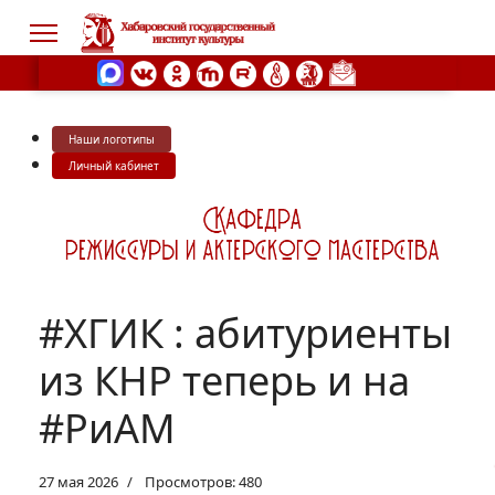
Наши логотипы
s.
Личный кабинет
#ХГИК : абитуриенты
из КНР теперь и на
#РиАМ
27 мая 2026
Просмотров: 480