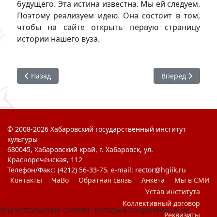
будущего. Эта истина известна. Мы ей следуем.
Поэтому реализуем идею. Она состоит в том,
чтобы на сайте открыть первую страницу
истории нашего вуза.
Предыдущий: ХГИК сегодня
Следующий: Хрон
Назад
Вперед
© 2008-2026 Хабаровский государственный институт
культуры
680045, Хабаровский край, г. Хабаровск, ул.
Краснореченская, 112
Телефон/Факс: (4212) 56-33-75. e-mail: rector@hgiik.ru
Контакты
ЧаВо
Обратная связь
Анкета
Мы в СМИ
Устав института
Коллективный договор
Мы используем cookies, которые сохраняются на
Реквизиты