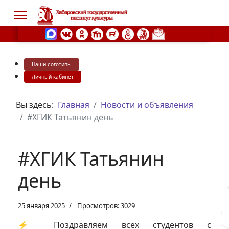
Наши логотипы
s.
Личный кабинет
Вы здесь:
Главная
Новости и объявления
#ХГИК Татьянин день
#ХГИК Татьянин
день
25 января 2025
Просмотров: 3029
⚡️ Поздравляем всех студентов с