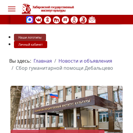
Наши логотипы
s.
Личный кабинет
Вы здесь:
Главная
Новости и объявления
Сбор гуманитарной помощи Дебальцево