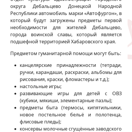
округа Дебальцево Донецкой Народной
Республики автомобиль марки «Автофургон», в
который будут загружены предметы первой
необходимости для жителей Дебальцево,
города воинской славы, который является
подшефной территорией Хабаровского края.
Предметом гуманитарной помощи могут быть:
канцелярские принадлежности (тетради,
ручки, карандаши, раскраски, альбомы для
рисования, краски, фломастеры и т.д.);
настольные игры;
развивающие игры для детей с ОВЗ
(кубики, мякиши, элементарные пазлы);
предметы быта (термосы, кипятильники,
новое постельное бельё и полотенца,
флисовые пледы);
консервы молочные сгущённые заводского