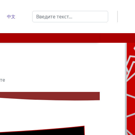
Поиск
中文
Type 2 or more characters for results.
те