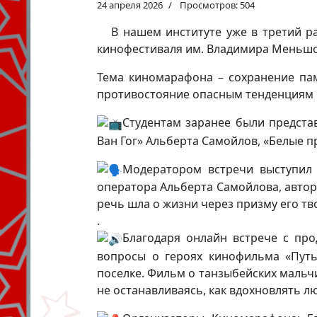
24 апреля 2026
Просмотров: 504
В нашем институте уже в третий р
кинофестиваля им. Владимира Меньшо
Тема киномарафона – сохранение па
противостояние опасным тенденциям в
Студентам заранее были предста
Ван Гог» Альберта Самойлов, «Белые 
Модератором встречи выступил 
оператора Альберта Самойлова, автор
речь шла о жизни через призму его тв
.
Благодаря онлайн встрече с про
вопросы о героях кинофильма «Пут
поселке. Фильм о танзыбейских мальчи
не останавливаясь, как вдохновлять л