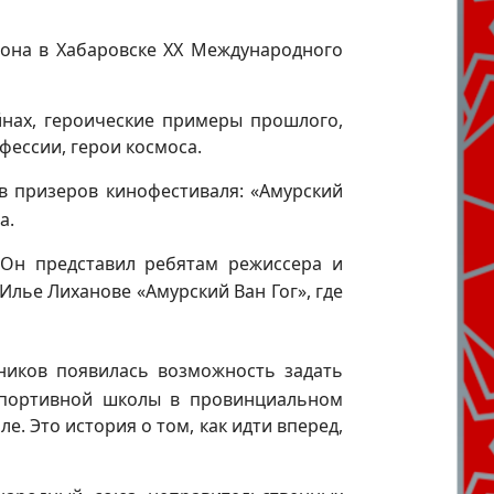
фона в Хабаровске XX Международного
нах, героические примеры прошлого,
фессии, герои космоса.
в призеров кинофестиваля: «Амурский
а.
 Он представил ребятам режиссера и
лье Лиханове «Амурский Ван Гог», где
ников появилась возможность задать
спортивной школы в провинциальном
. Это история о том, как идти вперед,