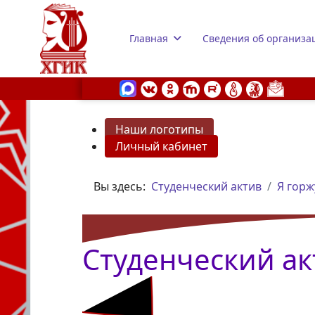
Главная
Сведения об организа
Наши логотипы
Личный кабинет
s.
Вы здесь:
Студенческий актив
Я горж
Студенческий ак