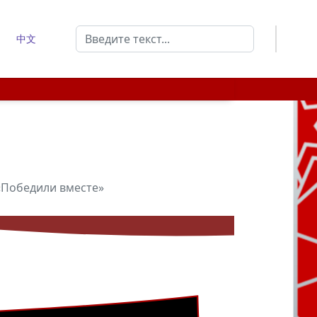
Поиск
中文
Type 2 or more characters for results.
«Победили вместе»