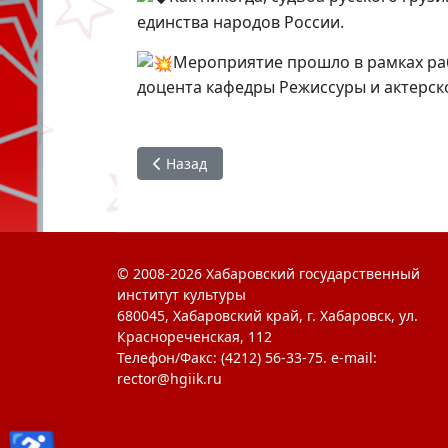
единства народов России.
Мероприятие прошло в рамках раб
доцента кафедры Режиссуры и актерск
Предыдущий: #ХГИК : посещение ассоциа
Назад
© 2008-2026 Хабаровский государственный
институт культуры
680045, Хабаровский край, г. Хабаровск, ул.
Краснореченская, 112
Телефон/Факс: (4212) 56-33-75. e-mail:
rector@hgiik.ru