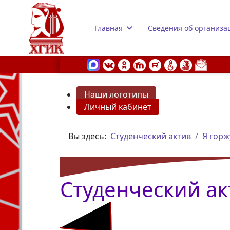
Главная
Сведения об организа
Наши логотипы
Личный кабинет
s.
Вы здесь:
Студенческий актив
Я горж
Студенческий ак