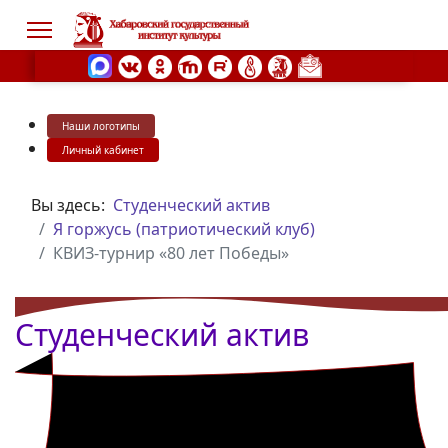
Наши логотипы
s.
Личный кабинет
Вы здесь:
Студенческий актив
Я горжусь (патриотический клуб)
КВИЗ-турнир «80 лет Победы»
Студенческий актив