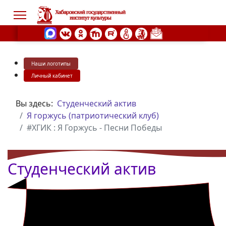
Наши логотипы
s.
Личный кабинет
Вы здесь:
Студенческий актив
Я горжусь (патриотический клуб)
#ХГИК : Я Горжусь - Песни Победы
Студенческий актив