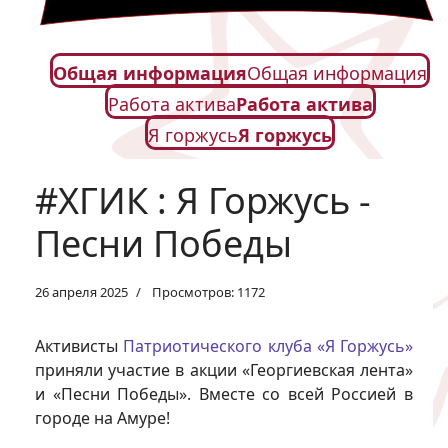
Общая информация
Общая информация
Работа актива
Работа актива
Я горжусь
Я горжусь
#ХГИК : Я Горжусь -
Песни Победы
26 апреля 2025
Просмотров: 1172
Активисты
Патриотического клуба «Я Горжусь»
приняли участие в акции «Георгиевская лента»
и «Песни Победы». Вместе со всей Россией в
городе на Амуре!