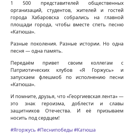
1 500 представителей общественных
организаций, студентов, жителей и гостей
города Хабаровска собрались на главной
площади города, чтобы вместе спеть песню
«Катюша».
Разные поколения. Разные истории. Но одна
песня — одна память.
Передаём привет своим коллегам с
Патриотических клубов «Я Горжусь» и
запускаем флешмоб по исполнению песни
«Катюша».
И помните, друзья, что «Георгиевская лента» —
это знак героизма, доблести и славы
защитников Отечества. И её призываем
носить под сердцем!
#Ягоржусь
#Песнипобеды
#Катюша