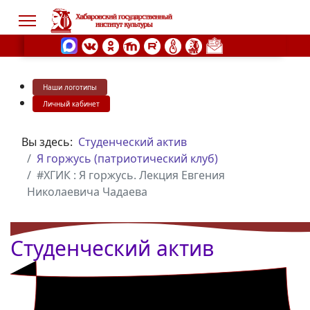
Наши логотипы
s.
Личный кабинет
Вы здесь:
Студенческий актив
Я горжусь (патриотический клуб)
#ХГИК : Я горжусь. Лекция Евгения
Николаевича Чадаева
Студенческий актив