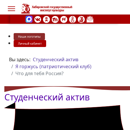
Наши логотипы
s.
Личный кабинет
Вы здесь:
Студенческий актив
Я горжусь (патриотический клуб)
Что для тебя Россия?
Студенческий актив