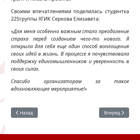
Своими впечатлениями поделилась студентка
225группы ХГИК Серкова Елизавета:
«Для меня особенно важным стало преодоление
страха перед созданием чего-то нового. Я
открыла для себя еще один способ воплощения
своих идей в жизнь. В процессе я почувствовала
поддержку единомышленников и уверенность в
своих силах.
Спасибо организаторам за такое
вдохновляющее мероприятие!»
Предыдущий: «Якутия объединяет 2024»
Следующий: Сту
Назад
Вперед