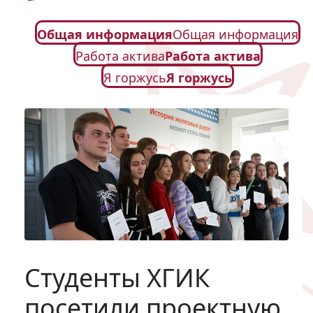
Общая информация
Общая информация
Работа актива
Работа актива
Я горжусь
Я горжусь
Студенты ХГИК
посетили проектную