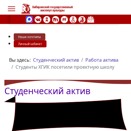
Наши логотипы
s.
Личный кабинет
Вы здесь:
Студенческий актив
Работа актива
Студенты ХГИК посетили проектную школу
Студенческий актив