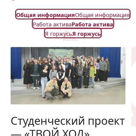
Общая информация
Общая информация
Работа актива
Работа актива
Я горжусь
Я горжусь
Студенческий проект
— «ТВОЙ ХОД»