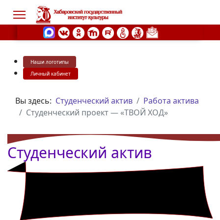
Наши логотипы
s.
Личный кабинет
Вы здесь:
Студенческий актив
Работа актива
Студенческий проект — «ТВОЙ ХОД»
Студенческий актив