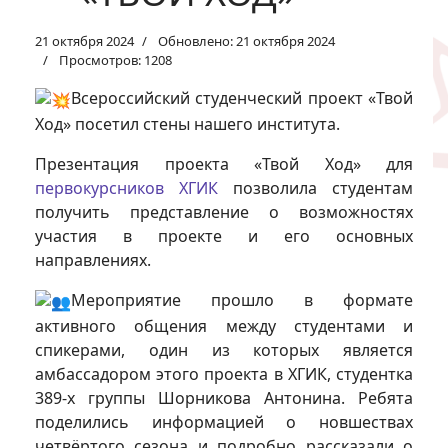
21 октября 2024
Обновлено: 21 октября 2024
Просмотров: 1208
Всероссийский студенческий проект «Твой
Ход» посетил стены нашего института.
Презентация проекта «Твой Ход» для
первокурсников ХГИК
позволила студентам
получить представление о возможностях
участия в проекте и его основных
направлениях.
Мероприятие прошло в формате
активного общения между студентами и
спикерами, один из которых является
амбассадором этого проекта в ХГИК, студентка
389-х группы Шорникова Антонина. Ребята
поделились информацией о новшествах
четвёртого сезона и подробно рассказали о