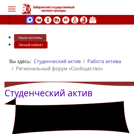
Наши логотипы
s.
Личный кабинет
Вы здесь:
Студенческий актив
Работа актива
Региональный форум «Сообщество»
Студенческий актив