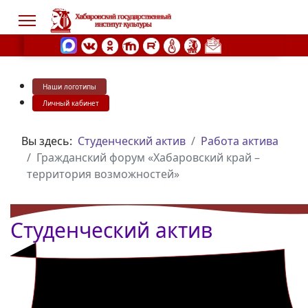
Наши логотипы
s.
Личный кабинет
Вы здесь:
Студенческий актив
Работа актива
Гражданский форум «Хабаровский край –
территория возможностей»
Студенческий актив