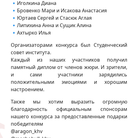
🔹Иголкина Диана
🔹Бровенко Мари и Исакова Анастасия
🔹Юртаев Сергей и Стасюк Аглая
🔹Липихина Анна и Сущик Алина
🔹Ахтырко Илья
Организаторами конкурса был Студенческий
совет института.
Каждый из наших участников получил
памятный диплом от членов жюри. И зрители,
и сами участники зарядились
положительными эмоциями и хорошим
настроением.
Также мы хотим выразить огромную
благодарность официальным спонсорам
нашего конкурса за предоставленные подарки
победителям
@aragon_khv