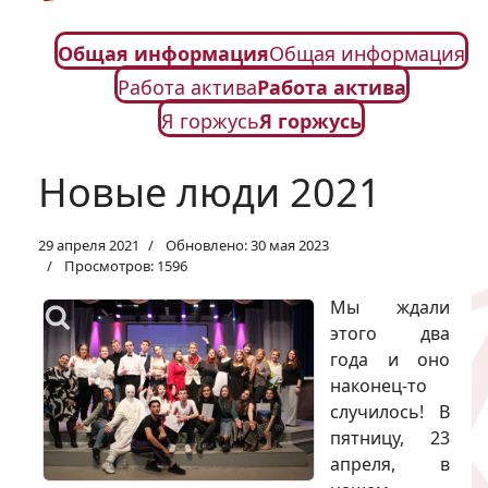
Общая информация
Общая информация
Работа актива
Работа актива
Я горжусь
Я горжусь
Новые люди 2021
29 апреля 2021
Обновлено: 30 мая 2023
Просмотров: 1596
Мы ждали
этого два
года и оно
наконец-то
случилось! В
пятницу, 23
апреля, в