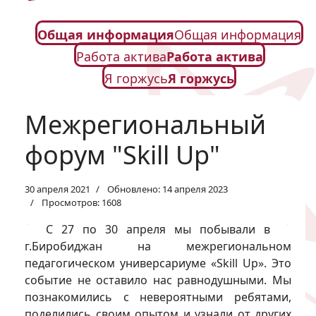
Общая информация
Общая информация
Работа актива
Работа актива
Я горжусь
Я горжусь
Межрегиональный
форум "Skill Up"
30 апреля 2021
Обновлено: 14 апреля 2023
Просмотров: 1608
С 27 по 30 апреля мы побывали в
г.Биробиджан на межрегиональном
педагогическом универсариуме «Skill Up». Это
событие не оставило нас равнодушными. Мы
познакомились с невероятными ребятами,
поделились своим опытом и узнали от других