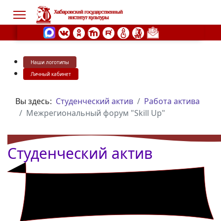
Наши логотипы
s.
Личный кабинет
Вы здесь:
Студенческий актив
Работа актива
Межрегиональный форум "Skill Up"
Студенческий актив