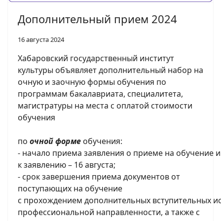
Дополнительный прием 2024
16 августа 2024
Хабаровский государственный институт
культуры объявляет
дополнительный набор на
очную и заочную формы обучения
по
программам бакалавриата, специалитета,
магистратуры на места с оплатой стоимости
обучения
по
очной форме
обучения:
-
начало
приема
заявления
о
приеме
на
обучение
и
к заявлению – 16 августа;
- срок завершения приема документов от
поступающих на обучение
с
прохождением
дополнительных
вступительных
и
профессиональной направленности, а также с