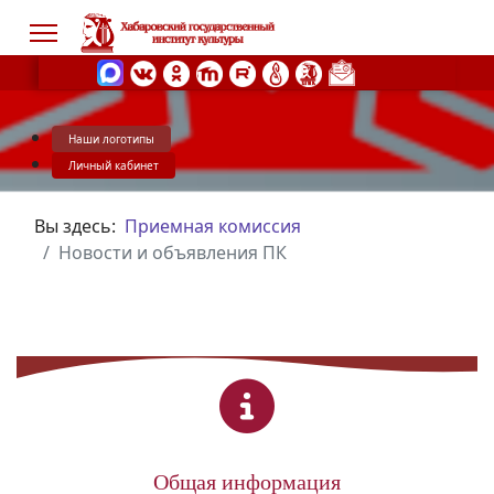
Наши логотипы
s.
Личный кабинет
Вы здесь:
Приемная комиссия
Новости и объявления ПК
Общая информация