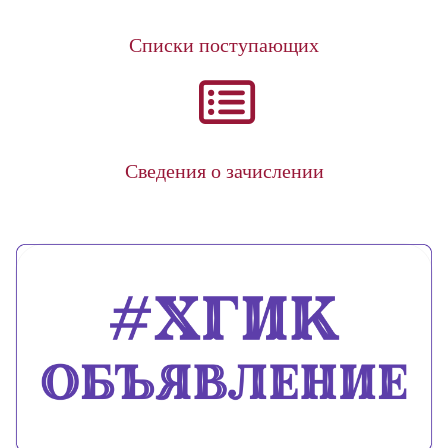
Списки поступающих
Сведения о зачислении