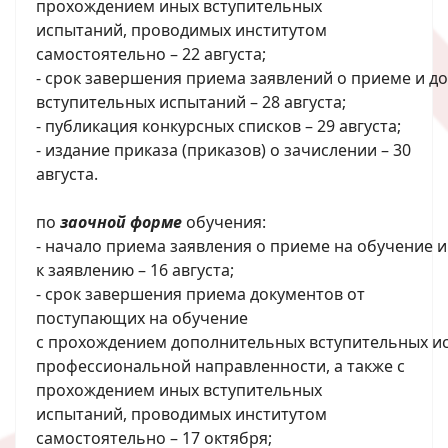
прохождением иных
вступительных
испытаний, проводимых институтом
самостоятельно – 22
августа;
-
срок
завершения
приема
заявлений
о
приеме
и
до
вступительных испытаний – 28 августа;
- публикация конкурсных списков – 29 августа;
- издание приказа (приказ
ов) о зачислении – 30
августа.
по
заочной форме
обучения:
-
начало
приема
заявления
о
приеме
на
обучение
и
к заявлению – 16 августа;
- срок завершения приема документов от
поступающих на обучение
с
прохождением
дополнительных
вступительных
и
профессиональной направленности, а также с
прохождением иных
вступительных
испытаний, проводимых институтом
самостоятельно – 17
октября;