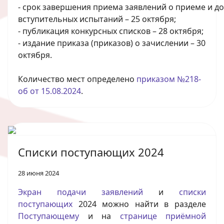
-
срок
завершения
приема
заявлений
о
приеме
и
до
вступительных испытаний – 25 октября;
- публикация конкурсных списков – 28 октября;
- издание приказа (приказов) о зачислении – 30
октября.
Количество мест определено
приказом №218-
об от 15.08.2024
.
Списки поступающих 2024
28 июня 2024
Экран подачи заявлений
и
списки
поступающих
2024 можно найти в разделе
Поступающему
и на
странице приёмной