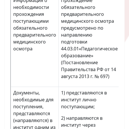
Информация о
Прохождение
необходимости
обязательного
прохождения
предварительного
поступающими
медицинского осмотра
обязательного
предусмотрено по
предварительного
направлению
медицинского
подготовки
осмотра
44.03.01«Педагогическое
образование»
(Постановление
Правительства РФ от 14
августа 2013 г. № 697)
Документы,
1) представляются в
необходимые для
институт лично
поступления,
поступающим;
представляются
2) направляются в
(направляются) в
институт через
институт одним из