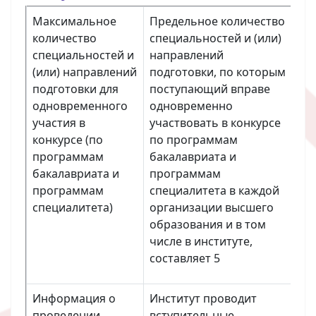
Максимальное
Предельное количество
количество
специальностей и (или)
специальностей и
направлений
(или) направлений
подготовки, по которым
подготовки для
поступающий вправе
одновременного
одновременно
участия в
участвовать в конкурсе
конкурсе (по
по программам
программам
бакалавриата и
бакалавриата и
программам
программам
специалитета в каждой
специалитета)
организации высшего
образования и в том
числе в институте,
составляет 5
Информация о
Институт проводит
проведении
вступительные