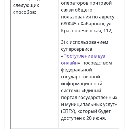
операторов почтовой
следующих
связи общего
способов:
пользования по адресу:
680045 г.Хабаровск, ул.
Краснореченская, 112;
3) с использованием
суперсервиса
«
Поступление в вуз
онлайн
» посредством
федеральной
государственной
информационной
системы «Единый
портал государственных
и муниципальных услуг»
(ЕПГУ), который будет
доступен с 20 июня.