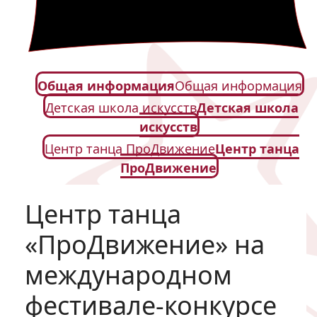
Общая информация
Общая информация
Детская школа искусств
Детская школа
искусств
Центр танца ПроДвижение
Центр танца
ПроДвижение
Центр танца
«ПроДвижение» на
международном
фестивале-конкурсе