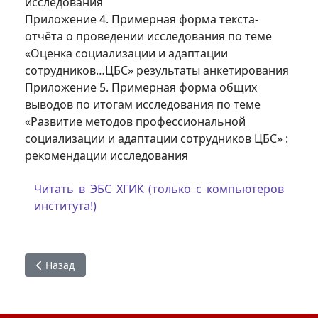
исследования
Приложение 4. Примерная форма текста-
отчёта о проведении исследования по теме
«Оценка социализации и адаптации
сотрудников…ЦБС» результаты анкетирования
Приложение 5. Примерная форма общих
выводов по итогам исследования по теме
«Развитие методов профессиональной
социализации и адаптации сотрудников ЦБС» :
рекомендации исследования
Читать в ЭБС ХГИК (только с компьютеров
института!)
Предыдущий: Экономика библиотечно-информационной
Назад