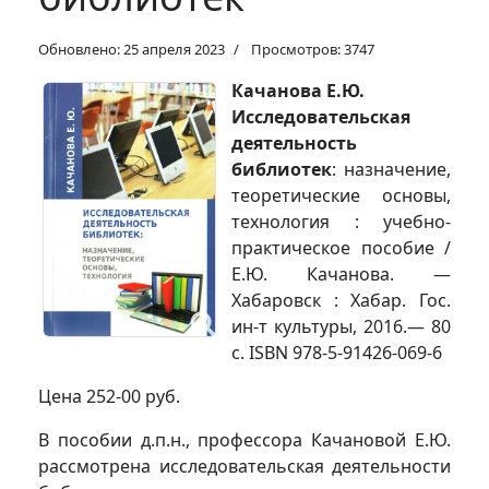
Обновлено: 25 апреля 2023
Просмотров: 3747
Качанова Е.Ю.
Исследовательская
деятельность
библиотек
: назначение,
теоретические основы,
технология : учебно-
практическое пособие /
Е.Ю. Качанова. —
Хабаровск : Хабар. Гос.
ин-т культуры, 2016.— 80
с. ISBN 978-5-91426-069-6
Цена 252-00 руб.
В пособии д.п.н., профессора Качановой Е.Ю.
рассмотрена исследовательская деятельности