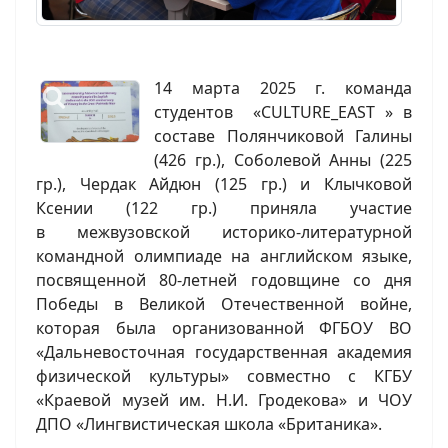
14 марта 2025 г. команда
студентов «CULTURE_EAST » в
составе Полянчиковой Галины
(426 гр.), Соболевой Анны (225
гр.), Чердак Айдюн (125 гр.) и Клычковой
Ксении (122 гр.) приняла участие
в межвузовской историко-литературной
командной олимпиаде на английском языке,
посвященной 80-летней годовщине со дня
Победы в Великой Отечественной войне,
которая была организованной ФГБОУ ВО
«Дальневосточная государственная академия
физической культуры» совместно с КГБУ
«Краевой музей им. Н.И. Гродекова» и ЧОУ
ДПО «Лингвистическая школа «Британика».