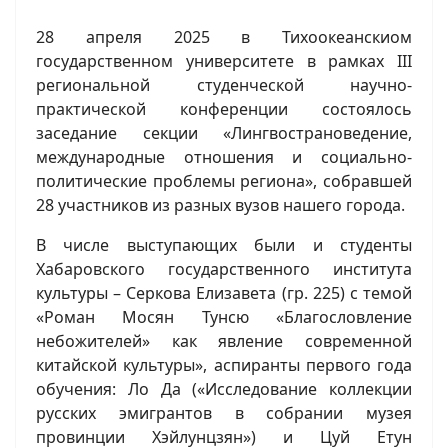
28 апреля 2025 в Тихоокеанскиом
государственном университете в рамках III
региональной студенческой научно-
практической конференции состоялось
заседание секции «Лингвострановедение,
международные отношения и социально-
политические проблемы региона», собравшей
28 участников из разных вузов нашего города.
В числе выступающих были и студенты
Хабаровского государственного института
культуры – Серкова Елизавета (гр. 225) с темой
«Роман Мосян Тунсю «Благословление
небожителей» как явление современной
китайской культуры», аспиранты первого года
обучения: Ло Да («Исследование коллекции
русских эмигрантов в собрании музея
провинции Хэйлунцзян») и Цуй Етун