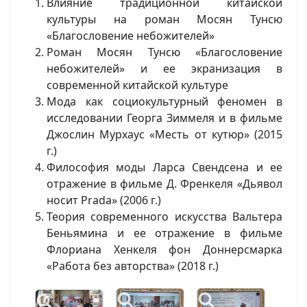
Влияние традиционной китайской
культуры на роман Мосян Тунсю
«Благословение небожителей»
Роман Мосян Тунсю «Благословение
небожителей» и ее экранизация в
современной китайской культуре
Мода как социокультурный феномен в
исследовании Георга Зиммеля и в фильме
Джослин Мурхаус «Месть от кутюр» (2015
г.)
Философия моды Ларса Свендсена и ее
отражение в фильме Д. Френкеля «Дьявол
носит Prada» (2006 г.)
Теория современного искусства Вальтера
Беньямина и ее отражение в фильме
Флориана Хенкеля фон Доннерсмарка
«Работа без авторства» (2018 г.)