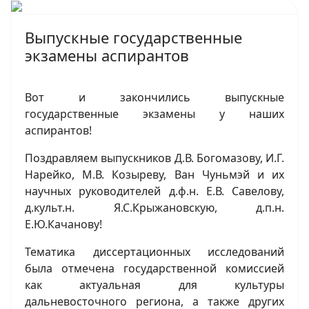
Выпускные государственные
экзамены аспирантов
Вот и закончились выпускные
государственные экзамены у наших
аспирантов!
Поздравляем выпускников Д.В. Богомазову, И.Г.
Нарейко, М.В. Козыреву, Ван Чуньмэй и их
научных руководителей д.ф.н. Е.В. Савелову,
д.культ.н. Я.С.Крыжановскую, д.п.н.
Е.Ю.Качанову!
Тематика диссертационных исследований
была отмечена государственной комиссией
как актуальная для культуры
дальневосточного региона, а также других