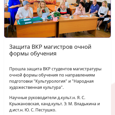
Защита ВКР магистров очной
формы обучения
Прошла защита ВКР студентов магистратуры
очной формы обучения по направлениям
подготовки "Культурология" и "Народная
художественная культура".
Научные руководители д.культ.н. Я. С.
Крыжановская, канд.культ. Э. М. Владыкина и
д.ист.н. Ю. С. Пестушко.