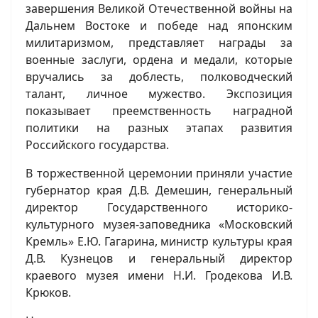
завершения Великой Отечественной войны на
Дальнем Востоке и победе над японским
милитаризмом, представляет награды за
военные заслуги, ордена и медали, которые
вручались за доблесть, полководческий
талант, личное мужество. Экспозиция
показывает преемственность наградной
политики на разных этапах развития
Российского государства.
В торжественной церемонии приняли участие
губернатор края Д.В. Демешин, генеральный
директор Государственного историко-
культурного музея-заповедника «Московский
Кремль» Е.Ю. Гагарина, министр культуры края
Д.В. Кузнецов и генеральный директор
краевого музея имени Н.И. Гродекова И.В.
Крюков.