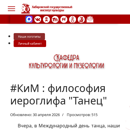
Наши логотипы
s.
Личный кабинет
#КиМ : философия
иероглифа "Танец"
Обновлено: 30 апреля 2026
Просмотров: 515
Вчера, в Международный день танца, наши