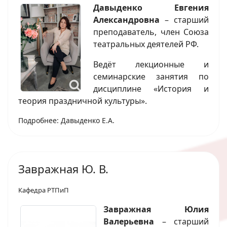
Давыденко Евгения
Александровна
– старший
преподаватель, член Союза
театральных деятелей РФ.
Ведёт лекционные и
семинарские занятия по
дисциплине «История и
теория праздничной культуры».
Подробнее: Давыденко Е.А.
Завражная Ю. В.
Кафедра РТПиП
Завражная Юлия
Валерьевна
– старший