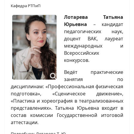
Кафедра РТПиП
Лотарева Татьяна
Юрьевна
– кандидат
педагогических наук,
доцент ВАК, лауреат
международных и
Всероссийских
конкурсов.
Ведёт практические
занятия по
дисциплинам: «Профессиональная физическая
подготовка», «Сценическое движение»,
«Пластика и хореография в театрализованных
представлениях». Татьяна Юрьевна входит в
состав комиссии Государственной итоговой
аттестации.
Подробнее: Лотарева Т. Ю.