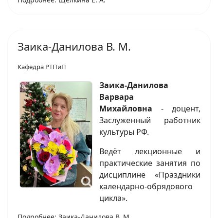
Заика-Данилова В. М.
Кафедра РТПиП
Заика-Данилова
Варвара
Михайловна
- доцент,
Заслуженный работник
культуры РФ.
Ведёт лекционные и
практические занятия по
дисциплине «Праздники
календарно-обрядового
цикла».
Подробнее: Заика-Данилова В. М.