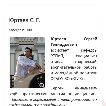
Юртаев С. Г.
Кафедра РТПиП
Юртаев Сергей
Геннадьевич
-
ассистент кафедры
РТПиП, специалист
отдела творческой,
воспитательной работы
и молодёжной политики
ФГБОУ ВО «ХГИК».
Сергей Геннадьевич
ведёт практические занятия по дисциплине
«Пластика и хореография в театрализованных
представлениях и праздниках»
.