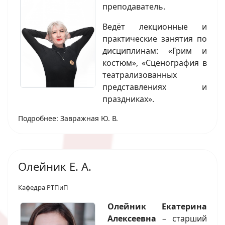
преподаватель.
Ведёт лекционные и
практические занятия по
дисциплинам: «Грим и
костюм», «Сценография в
театрализованных
представлениях и
праздниках».
Подробнее: Завражная Ю. В.
Олейник Е. А.
Кафедра РТПиП
Олейник Екатерина
Алексеевна
– старший