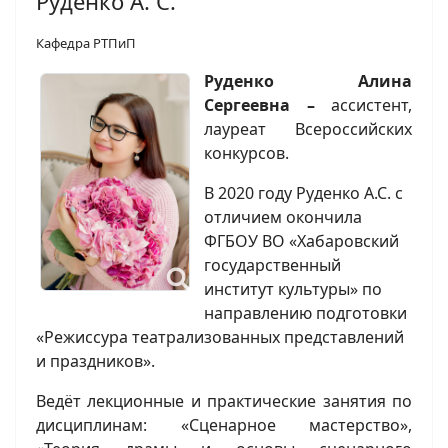
Руденко А. С.
Кафедра РТПиП
Руденко Алина
Сергеевна –
ассистент,
лауреат Всероссийских
конкурсов.
В 2020 году Руденко А.С. с
отличием окончила
ФГБОУ ВО «Хабаровский
государственный
институт культуры» по
направлению подготовки
«Режиссура театрализованных представлений
и праздников».
Ведёт лекционные и практические занятия по
дисциплинам: «Сценарное мастерство»,