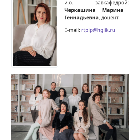
и.о. завкафедрой:
Черкашина Марина
Геннадьевна
, доцент
E-mail:
rtpip@hgiik.ru