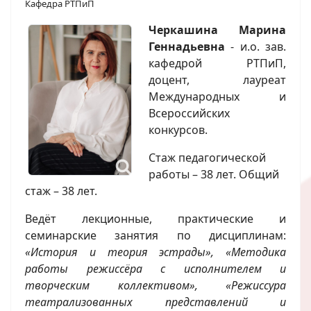
Кафедра РТПиП
Черкашина Марина
Геннадьевна
- и.о. зав.
кафедрой РТПиП,
доцент, лауреат
Международных и
Всероссийских
конкурсов.
Стаж педагогической
работы – 38 лет. Общий
стаж – 38 лет.
Ведёт лекционные, практические и
семинарские занятия по дисциплинам:
«История и теория эстрады», «Методика
работы режиссёра с исполнителем и
творческим коллективом», «Режиссура
театрализованных представлений и