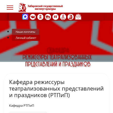
Наши логотипы
s.
Личный кабинет
Кафедра режиссуры
театрализованных представлений
и праздников (РТПиП)
Кафедра РТПиП