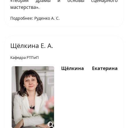
«Теория драмы и основы сценарного
мастерства».
Подробнее: Руденко А. С.
Щёлкина Е. А.
Кафедра РТПиП
Щёлкина Екатерина