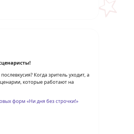
сценаристы!
послевкусия? Когда зритель уходит, а
 сценарии, которые работают на
овых форм «Ни дня без строчки!»