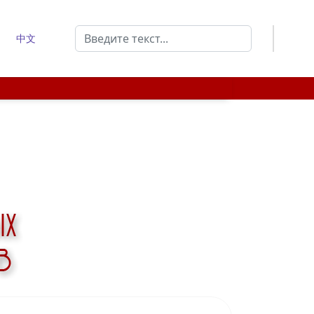
Поиск
中文
Type 2 or more characters for results.