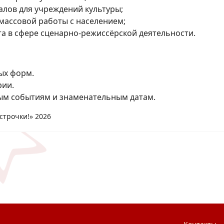
алов для учреждений культуры;
массовой работы с населением;
а в сфере сценарно-режиссёрской деятельности.
ых форм.
рии.
ым событиям и знаменательным датам.
строчки!» 2026