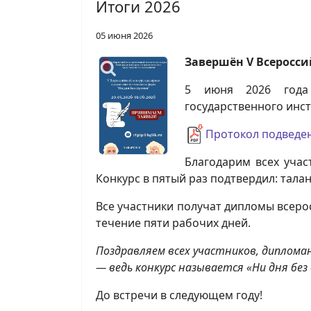
Итоги 2026
05 июня 2026
Завершён V Всеросси
5 июня 2026 года 
государственного инст
Протокол подведе
Благодарим всех учас
Конкурс в пятый раз подтвердил: тала
Все участники получат дипломы всеро
течение пяти рабочих дней.
Поздравляем всех участников, диплом
— ведь конкурс называется «Ни дня без 
До встречи в следующем году!