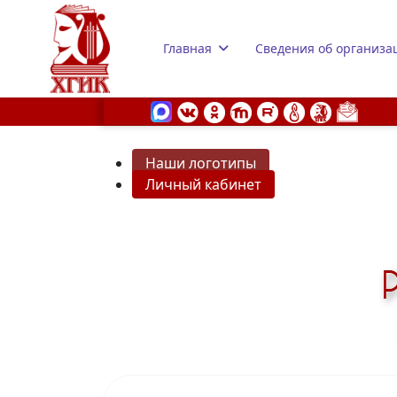
Главная
Сведения об организа
Наши логотипы
Личный кабинет
s.