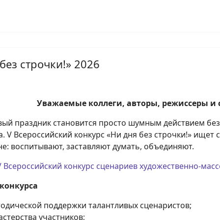
без строчки!» 2026
Уважаемые коллеги, авторы, режиссеры и 
вый праздник становится просто шумным действием без 
а. V Всероссийский конкурс «Ни дня без строчки!» ищет
е: воспитывают, заставляют думать, объединяют.
 Всероссийский конкурс сценариев художественно-масс
 конкурса
тодической поддержки талантливых сценаристов;
стерства участников;