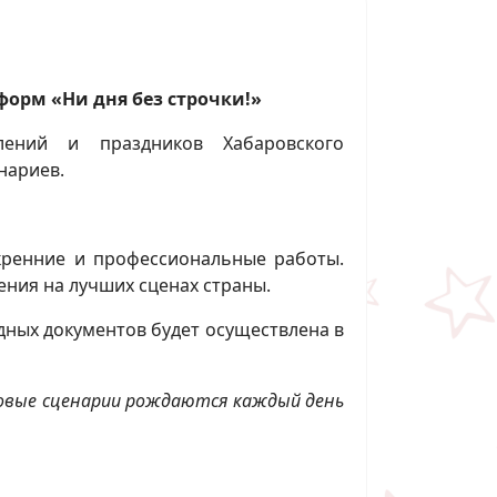
форм «Ни дня без строчки!»
лений и праздников Хабаровского
нариев.
скренние и профессиональные работы.
ения на лучших сценах страны.
дных документов будет осуществлена в
новые сценарии рождаются каждый день