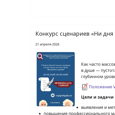
Конкурс сценариев «Ни дня 
21 апреля 2026
Как часто массо
в душе — пустот
глубинном уровн
Положение V
Цели и задачи
выявления и ме
повышения профессионального ма