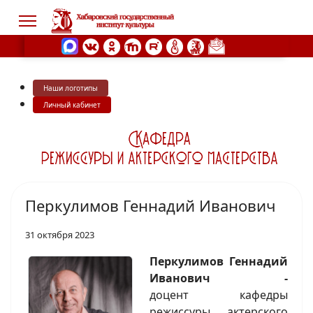
Наши логотипы
s.
Личный кабинет
Перкулимов Геннадий Иванович
31 октября 2023
Перкулимов Геннадий
Иванович -
доцент кафедры
режиссуры, актерского