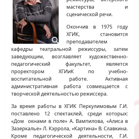
мастерства и
сценической речи.
Окончив в 1975 году
ХГИК, становится
преподавателем
кафедры театральной режиссуры, затем
заведующим, возглавляет художественно-
педагогический факультет, является
проректором ХГИиК по учебно-
воспитательной работе. Активная
административная работа совмещается с
творческой деятельностью режиссера.
За время работы в ХГИК Перкулимовым Г.И.
поставлено 12 спектаклей, среди которых:
«Дом окнами в поле» А. Вампилова, «Алиса в
Зазеркалье» Л. Кэррола, «Картина» В. Славкина.
Кроме педагогической деятельности, Г.И.