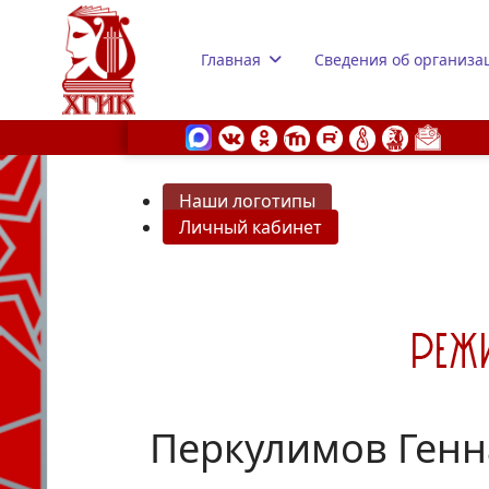
Главная
Сведения об организа
Наши логотипы
Личный кабинет
s.
Перкулимов Ген