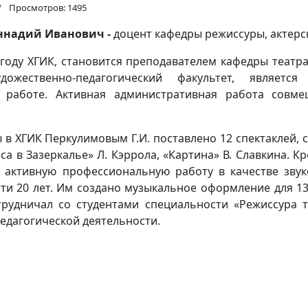
Просмотров: 1495
ннадий Иванович -
доцент кафедры режиссуры, актерс
 году ХГИК, становится преподавателем кафедры театр
удожественно-педагогический факультет, являе
 работе. Активная административная работа совме
 в ХГИК Перкулимовым Г.И. поставлено 12 спектаклей, 
са в Зазеркалье» Л. Кэррола, «Картина» В. Славкина. Кр
 активную профессиональную работу в качестве звук
и 20 лет. Им создано музыкальное оформление для 13 
рудничал со студентами специальности «Режиссура т
едагогической деятельности.