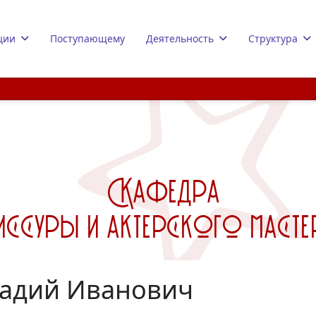
ции
Поступающему
Деятельность
Структура
надий Иванович