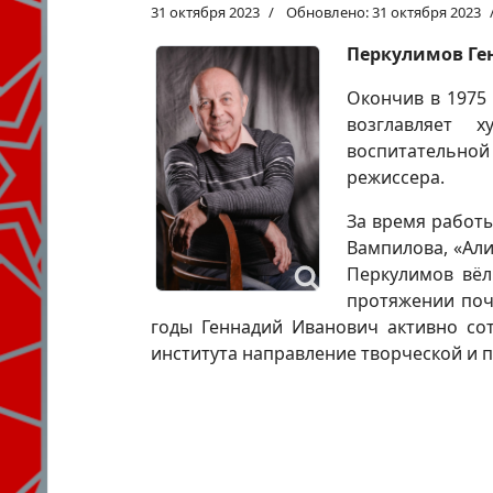
31 октября 2023
Обновлено: 31 октября 2023
Перкулимов Ге
Окончив в 1975
возглавляет х
воспитательной
режиссера.
За время работы
Вампилова, «Али
Перкулимов вёл
протяжении почт
годы Геннадий Иванович активно сот
института направление творческой и п