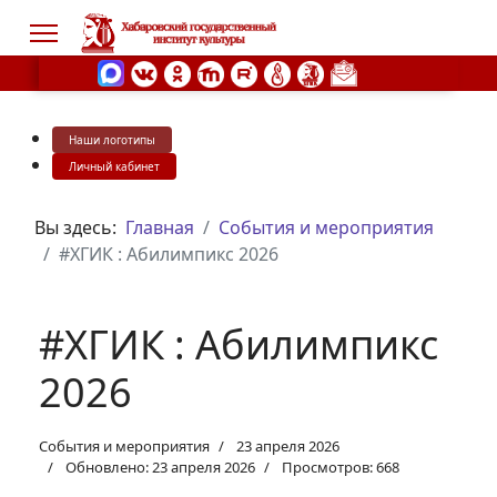
Наши логотипы
s.
Личный кабинет
Вы здесь:
Главная
События и мероприятия
#ХГИК : Абилимпикс 2026
#ХГИК : Абилимпикс
2026
События и мероприятия
23 апреля 2026
Обновлено: 23 апреля 2026
Просмотров: 668