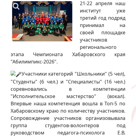
21-22 апреля наш
институт уже
третий год подряд
принимал на
своей площадке
участников
регионального
этапа Чемпионата Хабаровского края
"Абилимпикс-2026".
Участники категорий "Школьники" (5 чел),
"Студенты" (6 чел.) и "Специалисты" (16 чел.)
соревновались в компетенции
"Исполнительское мастерство" (вокал).
Впервые наша компетенция вошла в Топ-5 по
Хабаровскому краю по количеству участников.
Сопровождение участников организовывала
группа студентов-волонтеров под
руководством педагога-психолога Е.В.