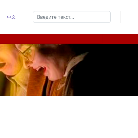
Поиск
中文
Type 2 or more characters for results.