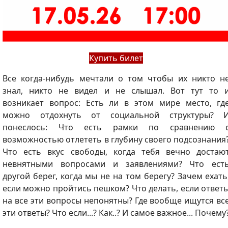
Купить билет
Все когда-нибудь мечтали о том чтобы их никто н
знал, никто не видел и не слышал. Вот тут то 
возникает вопрос: Есть ли в этом мире место, гд
можно отдохнуть от социальной структуры? 
понеслось: Что есть рамки по сравнению 
возможностью отлететь в глубину своего подсознания
Что есть вкус свободы, когда тебя вечно достаю
невнятными вопросами и заявлениями? Что ест
другой берег, когда мы не на том берегу? Зачем ехать
если можно пройтись пешком? Что делать, если ответ
на все эти вопросы непонятны? Где вообще ищутся вс
эти ответы? Что если...? Как..? И самое важное... Почему