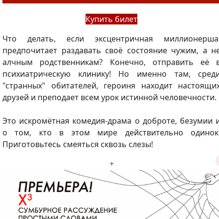
Купить билет
Что делать, если эксцентричная миллионерша
предпочитает раздавать своё состояние чужим, а н
алчным родственникам? Конечно, отправить её 
психиатрическую клинику! Но именно там, сред
"странных" обитателей, героиня находит настоящи
друзей и преподает всем урок истинной человечности.
Это искромётная комедия-драма о доброте, безумии 
о том, кто в этом мире действительно одинок
Приготовьтесь смеяться сквозь слезы!
+