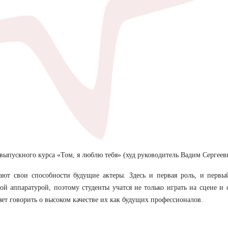
 выпускного курса «Том, я люблю тебя» (худ руководитель Вадим Сергеев
ают свои способности будущие актеры. Здесь и первая роль, и первы
й аппаратурой, поэтому студенты учатся не только играть на сцене и с
яет говорить о высоком качестве их как будущих профессионалов.