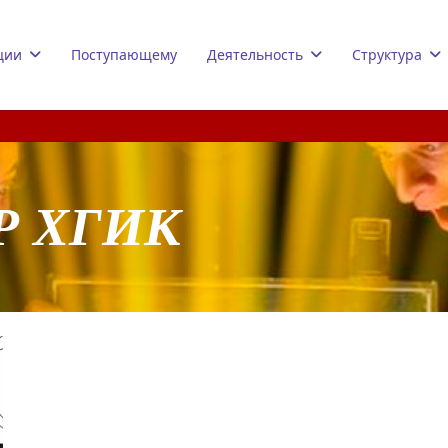
ции
Поступающему
Деятельность
Структура
Р ХГИК