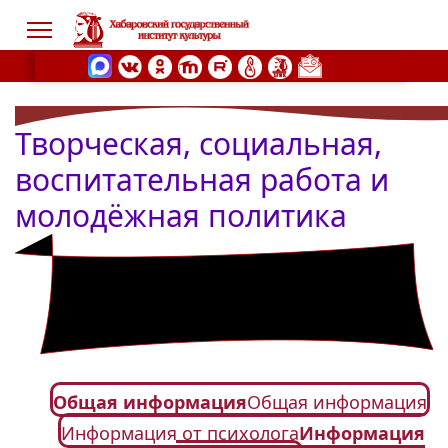
Творческая, социальная,
s.
воспитательная работа и
молодёжная политика
Общая информация
Общая информация
Информация от психолога
Информация