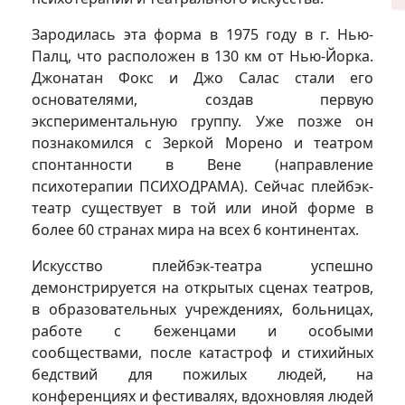
Зародилась эта форма в 1975 году в г. Нью-
Палц, что расположен в 130 км от Нью-Йорка.
Джонатан Фокс и Джо Салас стали его
основателями, создав первую
экспериментальную группу. Уже позже он
познакомился с Зеркой Морено и театром
спонтанности в Вене (направление
психотерапии ПСИХОДРАМА). Сейчас плейбэк-
театр существует в той или иной форме в
более 60 странах мира на всех 6 континентах.
Искусство плейбэк-театра успешно
демонстрируется на открытых сценах театров,
в образовательных учреждениях, больницах,
работе с беженцами и особыми
сообществами, после катастроф и стихийных
бедствий для пожилых людей, на
конференциях и фестивалях, вдохновляя людей