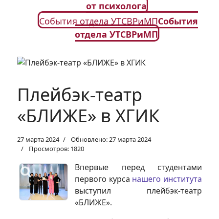
от психолога
События отдела УТСВРиМП
События
отдела УТСВРиМП
Плейбэк-театр
«БЛИЖЕ» в ХГИК
27 марта 2024
Обновлено: 27 марта 2024
Просмотров: 1820
Впервые перед студентами
первого курса
нашего института
выступил плейбэк-театр
«БЛИЖЕ».