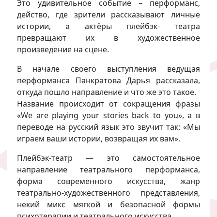
Это удивительное событие – перформанс,
действо, где зрители рассказывают личные
истории, а актёры плейбэк- театра
превращают их в художественное
произведение на сцене.
В начале своего выступления ведущая
перформанса Панкратова Дарья рассказала,
откуда пошло направление и что же это такое.
Название происходит от сокращения фразы
«We are playing your stories back to you», а в
переводе на русский язык это звучит так: «Мы
играем ваши истории, возвращая их вам».
Плейбэк-театр — это самостоятельное
направление театрального перформанса,
форма современного искусства, жанр
театрально-художественного представления,
некий микс мягкой и безопасной формы
психотерапии и театрального искусства.