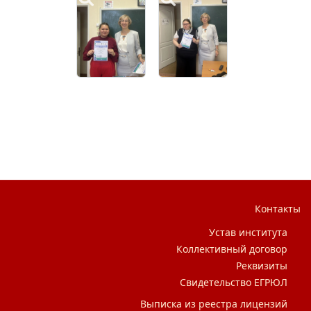
Контакты
Устав института
Коллективный договор
Реквизиты
Свидетельство ЕГРЮЛ
Выписка из реестра лицензий