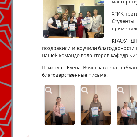
мастерств
ХГИК трет
Студенты
применили
КГАОУ ДП
поздравили и вручили благодарности 
нашей команде волонтёров кафедр Ки
Психолог Елена Вячеславовна поблаг
благодарственные письма.