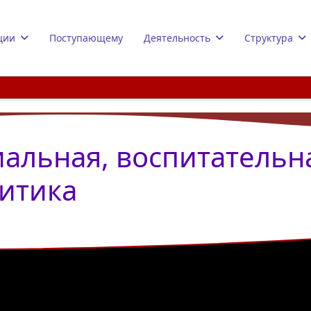
ции
Поступающему
Деятельность
Структура
иальная, воспитательн
итика