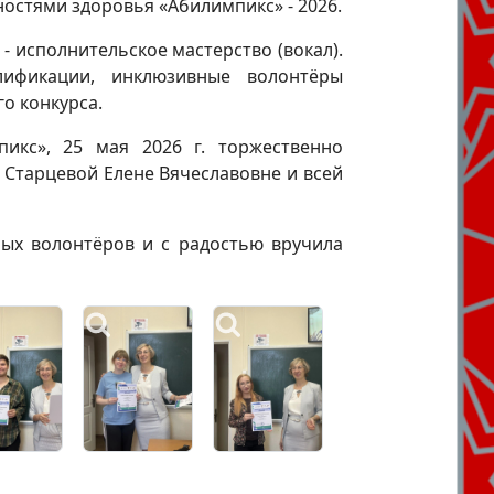
остями здоровья «Абилимпикс» - 2026.
 исполнительское мастерство (вокал).
ификации, инклюзивные волонтёры
о конкурса.
икс», 25 мая 2026 г. торжественно
 Старцевой Елене Вячеславовне и всей
ных волонтёров и с радостью вручила