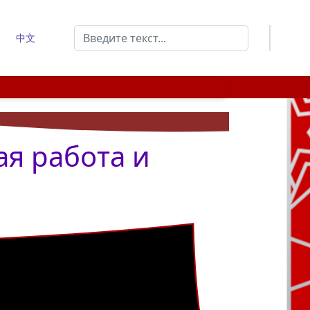
Поиск
中文
Type 2 or more characters for results.
ая работа и