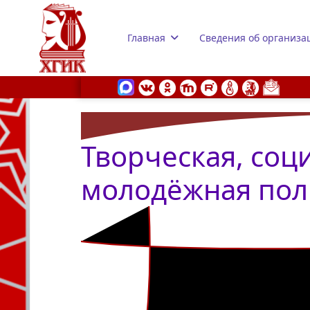
Главная
Сведения об организа
Творческая, соц
s.
молодёжная пол