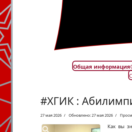
Общая информация
#ХГИК : Абилимпи
27 мая 2026
Обновлено: 27 мая 2026
Просм
Как вы з