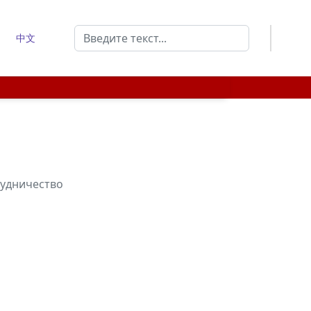
Поиск
中文
Type 2 or more characters for results.
удничество