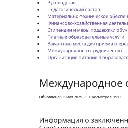
Руководство
Педагогический состав
Материально-техническое обеспеч
Финансово-хозяйственная деятель
Стипендии и меры поддержки обу
Платные образовательные услуги
Вакантные места для приема (пер
Международное сотрудничество
Организация питания в образоват
Международное 
Обновлено: 05 мая 2025
Просмотров: 1912
Информация о заключенн
(или) международными ор