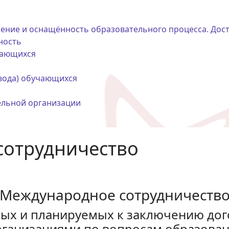
ение и оснащённость образовательного процесса. Дост
ность
чающихся
евода) обучающихся
ельной организации
сотрудничество
Международное сотрудничеств
ых и планируемых к заключению дог
ганизациями по вопросам образован