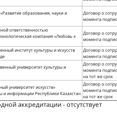
«Развитие образования, науки и
Договор о сотруд
момента подпи
нной ответственностью
Договор о сотруд
ехнологическая компания «Любовь к
момента подпи
енный институт культуры и искусств
Договор о сотруд
де
момента подпи
Договор о сотруд
твенный университет культуры и
момента подпис
на тот же срок
Договор о сотруд
ный университет искусств»
момента подпис
ы и информации Республики Казахстан
на тот же срок
ной аккредитации - отсутствует