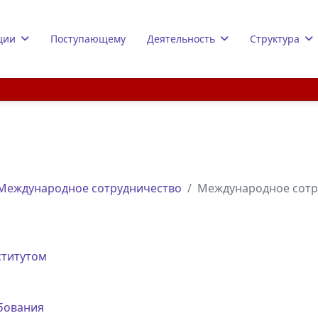
ции
Поступающему
Деятельность
Структура
Международное сотрудничество
Международное сотр
ститутом
бования