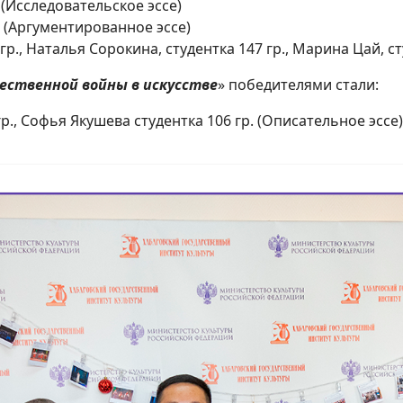
 (Исследовательское эссе)
. (Аргументированное эссе)
гр., Наталья Сорокина, студентка 147 гр., Марина Цай, ст
ественной войны в искусстве
» победителями стали:
гр., Софья Якушева студентка 106 гр. (Описательное эссе)