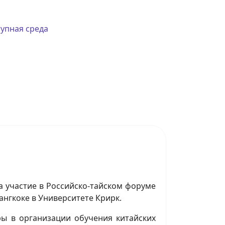
упная среда
а участие в Российско-тайском форуме
ангкоке в Университете Крирк.
ры в организации обучения китайских