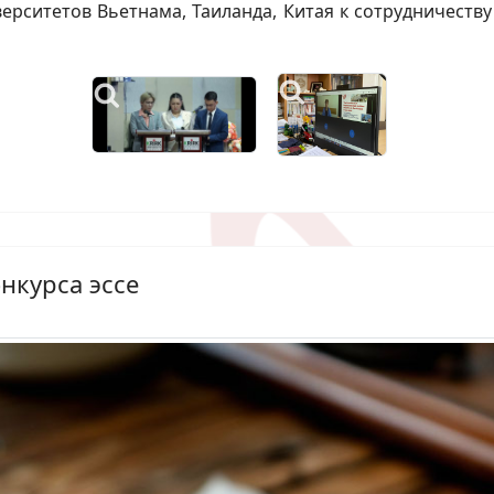
верситетов Вьетнама, Таиланда, Китая к сотрудничеств
нкурса эссе