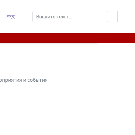
Поиск
中文
Type 2 or more characters for results.
приятия и события