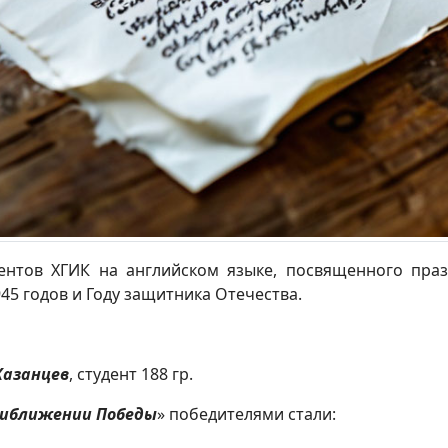
дентов ХГИК на английском языке, посвященного пр
45 годов и Году защитника Отечества.
Казанцев
, студент 188 гр.
приближении Победы
» победителями стали: