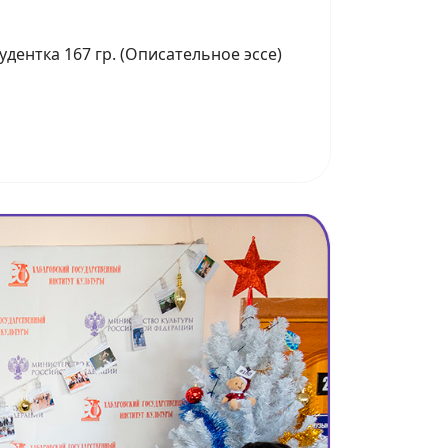
удентка 167 гр. (Описательное эссе)