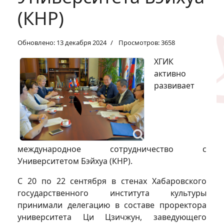
(КНР)
Обновлено: 13 декабря 2024
Просмотров: 3658
ХГИК
активно
развивает
международное сотрудничество с
Университетом Бэйхуа (КНР).
С 20 по 22 сентября в стенах Хабаровского
государственного института культуры
принимали делегацию в составе проректора
университета Ци Цзичжун, заведующего