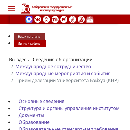
Наши логотипы
s.
Личный кабинет
Вы здесь:
Сведения об организации
Международное сотрудничество
Международные мероприятия и события
Прием делегации Университета Бэйхуа (КНР)
Основные сведения
Структура и органы управления институтом
Документы
Образование
Образовательные стандарты и требования