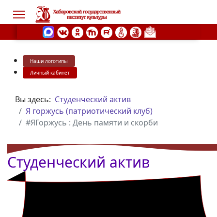
Наши логотипы
s.
Личный кабинет
Вы здесь:
Студенческий актив
Я горжусь (патриотический клуб)
#ЯГоржусь : День памяти и скорби
Студенческий актив