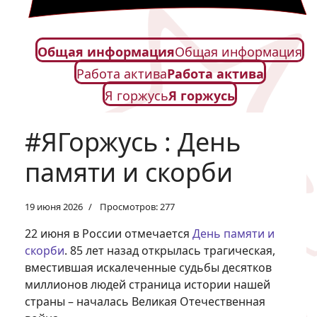
Общая информация
Общая информация
Работа актива
Работа актива
Я горжусь
Я горжусь
#ЯГоржусь : День
памяти и скорби
19 июня 2026
Просмотров: 277
22 июня в России отмечается
День памяти и
скорби
. 85 лет назад открылась трагическая,
вместившая искалеченные судьбы десятков
миллионов людей страница истории нашей
страны – началась Великая Отечественная