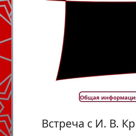
Общая информаци
Встреча с И. В. 