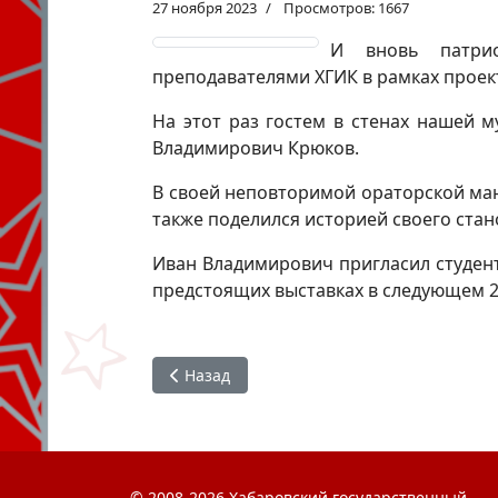
27 ноября 2023
Просмотров: 1667
И вновь патрио
преподавателями ХГИК в рамках проект
На этот раз гостем в стенах нашей 
Владимирович Крюков.
В своей неповторимой ораторской ман
также поделился историей своего стан
Иван Владимирович пригласил студен
предстоящих выставках в следующем 2
Предыдущий: Клуб друзей музея
Назад
© 2008-2026 Хабаровский государственный