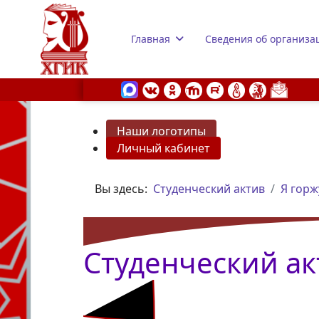
Главная
Сведения об организа
Наши логотипы
Личный кабинет
s.
Вы здесь:
Студенческий актив
Я горж
Студенческий ак