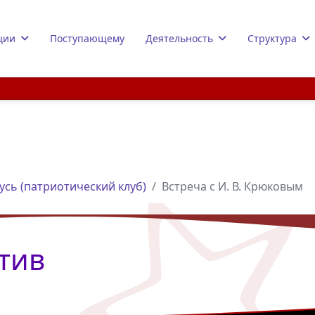
ции
Поступающему
Деятельность
Структура
усь (патриотический клуб)
Встреча с И. В. Крюковым
тив