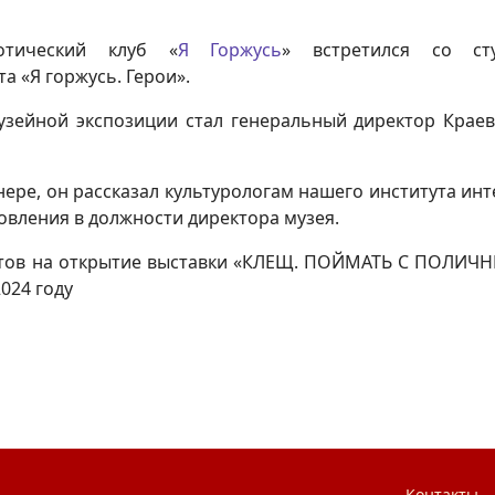
тический клуб «
Я Горжусь
» встретился со ст
а «Я горжусь. Герои».
музейной экспозиции стал генеральный директор Краев
ере, он рассказал культурологам нашего института инт
овления в должности директора музея.
тов на открытие выставки «КЛЕЩ. ПОЙМАТЬ С ПОЛИЧН
024 году
Контакты