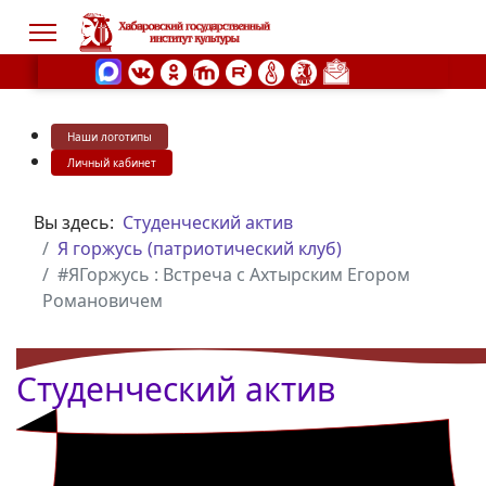
Наши логотипы
s.
Личный кабинет
Вы здесь:
Студенческий актив
Я горжусь (патриотический клуб)
#ЯГоржусь : Встреча с Ахтырским Егором
Романовичем
Студенческий актив