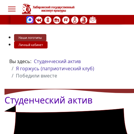
Наши логотипы
s.
Личный кабинет
Вы здесь:
Студенческий актив
Я горжусь (патриотический клуб)
Победили вместе
Студенческий актив