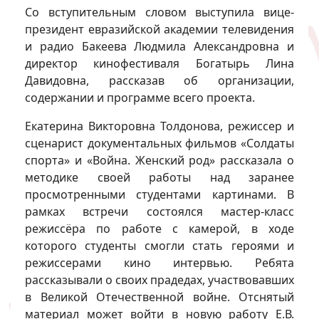
Со вступительным словом выступила вице-
президент евразийской академии телевидения
и радио Бакеева Людмила Александровна и
директор кинофестиваля Богатырь Лина
Давидовна, рассказав об организации,
содержании и программе всего проекта.
Екатерина Викторовна Толдонова, режиссер и
сценарист документальных фильмов «Солдаты
спорта» и «Война. Женский род» рассказала о
методике своей работы над заранее
просмотренными студентами картинами. В
рамках встречи состоялся мастер-класс
режиссёра по работе с камерой, в ходе
которого студенты смогли стать героями и
режиссерами кино интервью. Ребята
рассказывали о своих прадедах, участвовавших
в Великой Отечественной войне. Отснятый
материал может войти в новую работу Е.В.