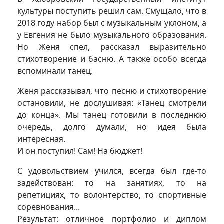
культуры поступить решил сам. Смущало, что в
2018 году набор был с музыкальным уклоном, а
у Евгения не было музыкального образования.
Но Женя спел, рассказал выразительно
стихотворение и басню. А также особо всегда
вспоминали танец.
Женя рассказывал, что песню и стихотворение
остановили, не дослушивая: «Танец смотрели
до конца». Мы танец готовили в последнюю
очередь, долго думали, но идея была
интересная.
И он поступил! Сам! На бюджет!
С удовольствием учился, всегда был где-то
задействован: то на занятиях, то на
репетициях, то волонтерство, то спортивные
соревнования...
Результат: отличное портфолио и диплом