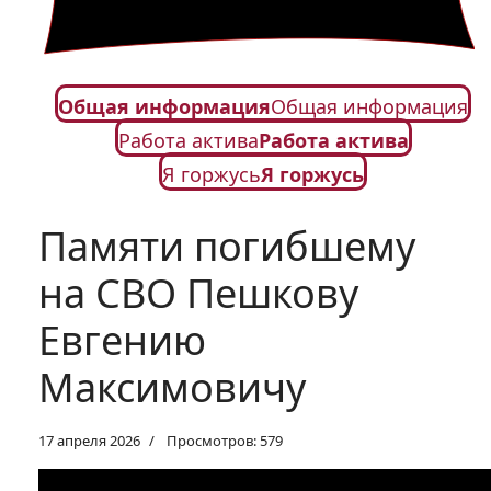
Общая информация
Общая информация
Работа актива
Работа актива
Я горжусь
Я горжусь
Памяти погибшему
на СВО Пешкову
Евгению
Максимовичу
17 апреля 2026
Просмотров: 579