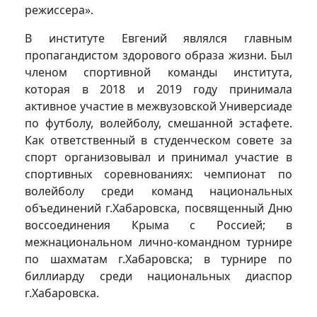
режиссера».
В институте Евгений являлся главным
пропагандистом здорового образа жизни. Был
членом спортивной команды института,
которая в 2018 и 2019 году принимала
активное участие в межвузовской Универсиаде
по футболу, волейболу, смешанной эстафете.
Как ответственный в студенческом совете за
спорт организовывал и принимал участие в
спортивных соревнованиях: чемпионат по
волейболу среди команд национальных
объединений г.Хабаровска, посвященный Дню
воссоединения Крыма с Россией; в
межнациональном лично-командном турнире
по шахматам г.Хабаровска; в турнире по
биллиарду среди национальных диаспор
г.Хабаровска.