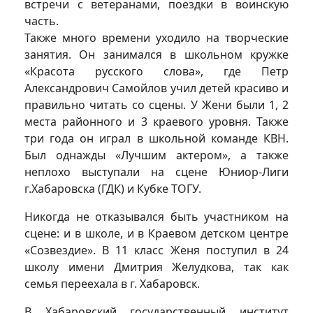
встречи с ветеранами, поездки в воинскую
часть.
Также много времени уходило на творческие
занятия. Он занимался в школьном кружке
«Красота русского слова», где Петр
Александрович Самойлов учил детей красиво и
правильно читать со сцены. У Жени были 1, 2
места районного и 3 краевого уровня. Также
три года он играл в школьной команде КВН.
Был однажды «Лучшим актером», а также
неплохо выступали на сцене Юниор-Лиги
г.Хабаровска (ГДК) и Кубке ТОГУ.
Никогда не отказывался быть участником на
сцене: и в школе, и в Краевом детском центре
«Созвездие». В 11 класс Женя поступил в 24
школу имени Дмитрия Желудкова, так как
семья переехала в г. Хабаровск.
В Хабаровский государственный институт