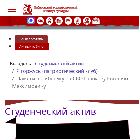
Наши логотипы
s.
Личный кабинет
Вы здесь:
Студенческий актив
Я горжусь (патриотический клуб)
Памяти погибшему на СВО Пешкову Евгению
Максимовичу
Студенческий актив