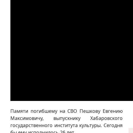
Памяти погибшему на СВО Пешкову Евгению
Максимовичу, выпускнику Хабаровского
государственного института культуры. Сегодня
бы ему исполнилось 26 лет...