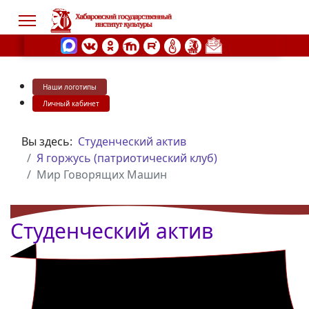
Наши логотипы
s.
Личный кабинет
Вы здесь:
Студенческий актив
Я горжусь (патриотический клуб)
Мир Говорящих Машин
Студенческий актив