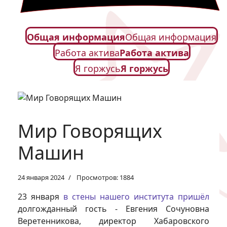
Общая информация
Общая информация
Работа актива
Работа актива
Я горжусь
Я горжусь
Мир Говорящих
Машин
24 января 2024
Просмотров: 1884
23 января
в стены нашего института пришёл
долгожданный гость - Евгения Сочуновна
Веретенникова, директор Хабаровского