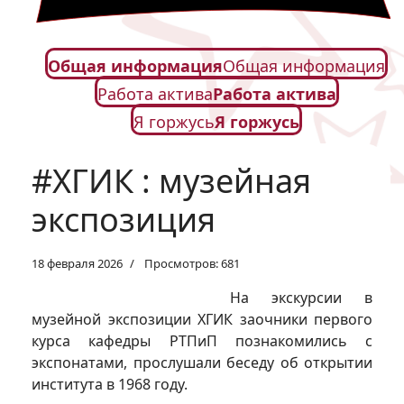
Общая информация
Общая информация
Работа актива
Работа актива
Я горжусь
Я горжусь
#ХГИК : музейная
экспозиция
18 февраля 2026
Просмотров: 681
На экскурсии в
музейной экспозиции ХГИК заочники первого
курса кафедры РТПиП познакомились с
экспонатами, прослушали беседу об открытии
института в 1968 году.