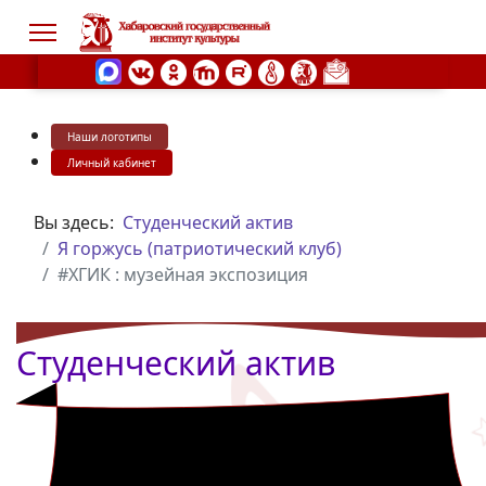
Наши логотипы
s.
Личный кабинет
Вы здесь:
Студенческий актив
Я горжусь (патриотический клуб)
#ХГИК : музейная экспозиция
Студенческий актив