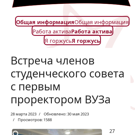
Общая информация
Общая информация
Работа актива
Работа актива
Я горжусь
Я горжусь
Встреча членов
студенческого совета
с первым
проректором ВУЗа
28 марта 2023
Обновлено: 30 мая 2023
Просмотров: 1588
27