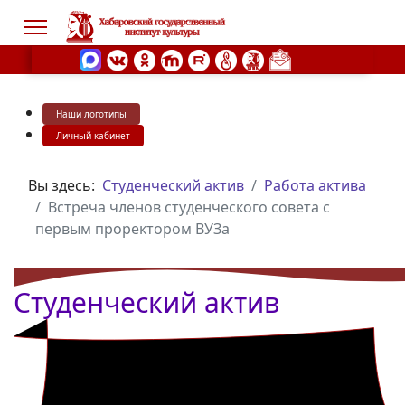
Наши логотипы
s.
Личный кабинет
Вы здесь:
Студенческий актив
Работа актива
Встреча членов студенческого совета с
первым проректором ВУЗа
Студенческий актив