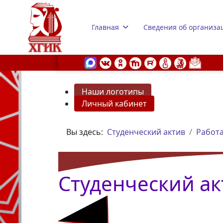
Главная
Сведения об организа
Наши логотипы
Личный кабинет
s.
Вы здесь:
Студенческий актив
Работа
Студенческий ак