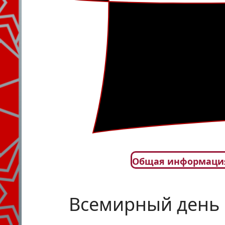
Общая информаци
Всемирный день 