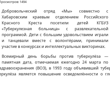
Просмотров: 1494
Добровольческий отряд «Мы» совместно с
Хабаровским краевым отделением Российского
Красного Креста посетили детей КГБУЗ
«Туберкулезная больница» с развлекательной
программой. Дети с большим удовольствием играли
и танцевали вместе с волонтёрами, принимали
участие в конкурсах и интеллектуальных викторинах.
Всемирный день борьбы против туберкулёза —
памятная дата, отмечаемая ежегодно 24 марта по
дравоохранения (ВОЗ), в 1993 году объявившей туб
еркулёза является повышение осведомлённости о гл