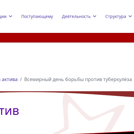
ции
Поступающему
Деятельность
Структура
 актива
Всемирный день борьбы против туберкулёза
тив