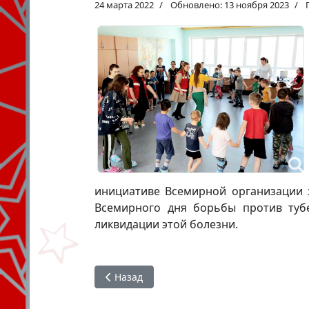
24 марта 2022
Обновлено: 13 ноября 2023
инициативе Всемирной организации з
Всемирного дня борьбы против туб
ликвидации этой болезни.
Предыдущий: Акция «Белая ромашка»
Назад