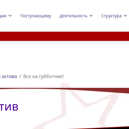
ции
Поступающему
Деятельность
Структура
 актива
Все на субботник!
тив