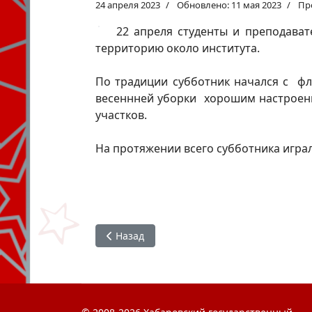
24 апреля 2023
Обновлено: 11 мая 2023
Пр
22 апреля студенты и преподават
территорию около института.
По традиции субботник начался с фл
весеннней уборки хорошим настроени
участков.
На протяжении всего субботника игра
Предыдущий: Зарядка для всех
Назад