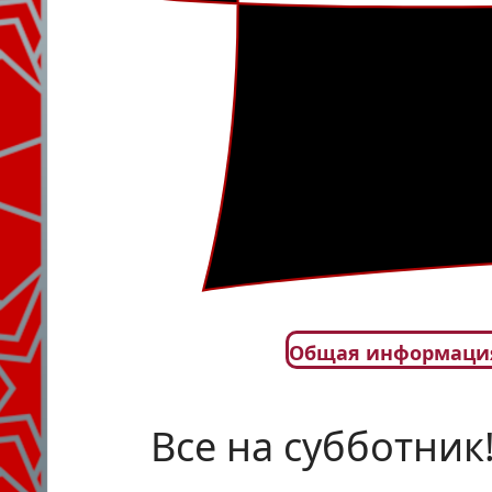
Общая информаци
Все на субботник