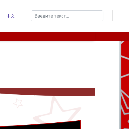
Поиск
中文
Type 2 or more characters for results.