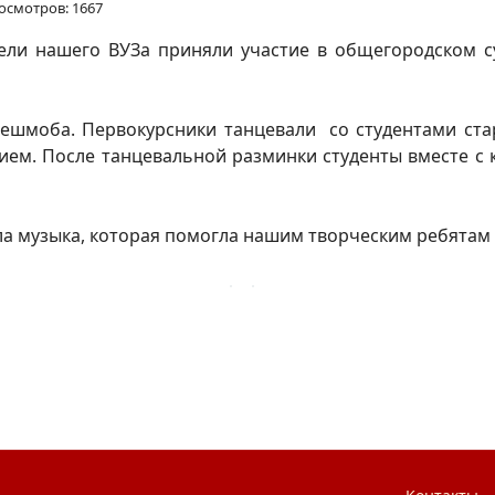
осмотров: 1667
ели нашего ВУЗа приняли участие в общегородском с
ешмоба. Первокурсники танцевали со студентами стар
ем. После танцевальной разминки студенты вместе с к
ла музыка, которая помогла нашим творческим ребятам