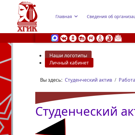
Главная
Сведения об организа
Наши логотипы
Личный кабинет
s.
Вы здесь:
Студенческий актив
Работа
Студенческий ак