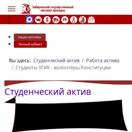
Наши логотипы
s.
Личный кабинет
Вы здесь:
Студенческий актив
Работа актива
Студенты ХГИК - волонтёры Конституции
Студенческий актив